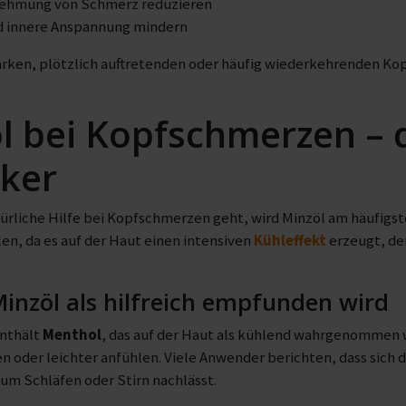
nehmung von Schmerz reduzieren
d innere Anspannung mindern
tarken, plötzlich auftretenden oder häufig wiederkehrenden Ko
l bei Kopfschmerzen – 
iker
rliche Hilfe bei Kopfschmerzen geht, wird Minzöl am häufigst
en, da es auf der Haut einen intensiven
Kühleffekt
erzeugt, de
nzöl als hilfreich empfunden wird
enthält
Menthol
, das auf der Haut als kühlend wahrgenommen 
n oder leichter anfühlen. Viele Anwender berichten, dass sich d
um Schläfen oder Stirn nachlässt.