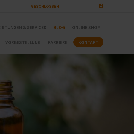
GESCHLOSSEN
EISTUNGEN & SERVICES
BLOG
ONLINE SHOP
VORBESTELLUNG
KARRIERE
KONTAKT