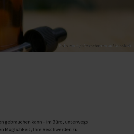
Foto von
Ayla Verschueren
auf
Unsplash
en gebrauchen kann – im Büro, unterwegs
chen Möglichkeit, Ihre Beschwerden zu