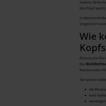
lindern. Ätheri
den Kopf wohlt
In diesem Arti
eingesetzt wer
Wie k
Kopfs
Ätherische Öle 
das
Wohlbefin
Nacken oder fe
Sie wirken dabe
die Musku
eine kühl
beruhigen