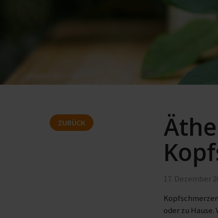
Äthe
ZURÜCK
Kopf
17. Dezember 2
Kopfschmerzen 
oder zu Hause. 