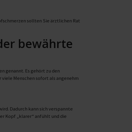
pfschmerzen sollten Sie ärztlichen Rat
der bewährte
en genannt. Es gehört zu den
r viele Menschen sofort als angenehm
wird. Dadurch kann sich verspannte
er Kopf „klarer“ anfühlt und die