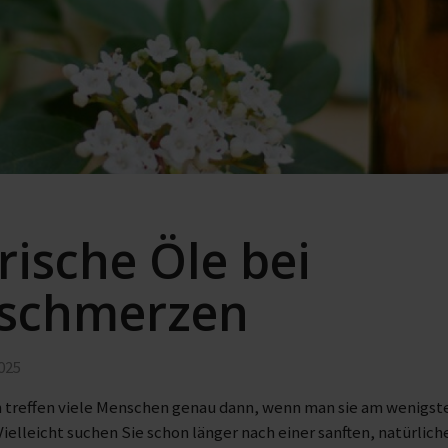
rische Öle bei
schmerzen
025
treffen viele Menschen genau dann, wenn man sie am wenigst
Vielleicht suchen Sie schon länger nach einer sanften, natürli