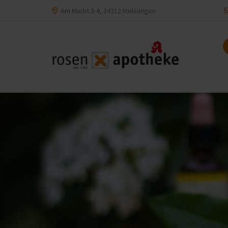
Am Markt 3-4, 34212 Melsungen