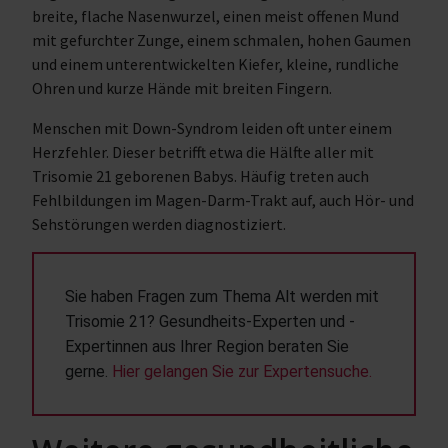
breite, flache Nasenwurzel, einen meist offenen Mund
mit gefurchter Zunge, einem schmalen, hohen Gaumen
und einem unterentwickelten Kiefer, kleine, rundliche
Ohren und kurze Hände mit breiten Fingern.
Menschen mit Down-Syndrom leiden oft unter einem
Herzfehler. Dieser betrifft etwa die Hälfte aller mit
Trisomie 21 geborenen Babys. Häufig treten auch
Fehlbildungen im Magen-Darm-Trakt auf, auch Hör- und
Sehstörungen werden diagnostiziert.
Sie haben Fragen zum Thema Alt werden mit 
Trisomie 21? Gesundheits-Experten und -
Expertinnen aus Ihrer Region beraten Sie 
gerne. 
Hier gelangen Sie zur Expertensuche.