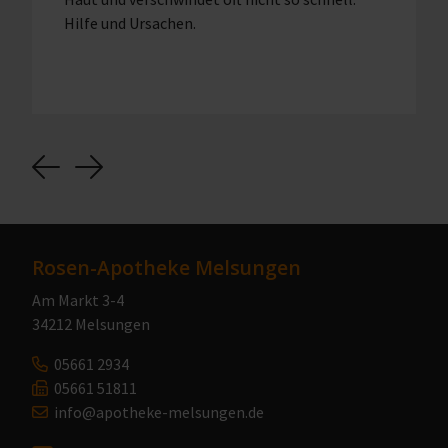
Hilfe und Ursachen.
Previous
Next
Rosen-Apotheke Melsungen
Am Markt 3-4
34212 Melsungen
05661 2934
05661 51811
info@apotheke-melsungen.de