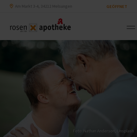
Am Markt 3-4, 34212 Melsungen
GEÖFFNET
Foto:
Nathan Anderson
,
Unsplash