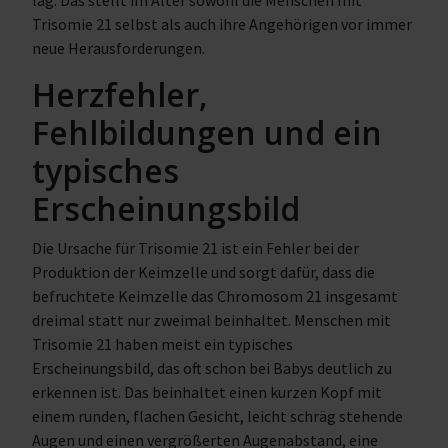
lag. Das stellt im Alter sowohl die Menschen mit
Trisomie 21 selbst als auch ihre Angehörigen vor immer
neue Herausforderungen.
Herzfehler,
Fehlbildungen und ein
typisches
Erscheinungsbild
Die Ursache für Trisomie 21 ist ein Fehler bei der
Produktion der Keimzelle und sorgt dafür, dass die
befruchtete Keimzelle das Chromosom 21 insgesamt
dreimal statt nur zweimal beinhaltet. Menschen mit
Trisomie 21 haben meist ein typisches
Erscheinungsbild, das oft schon bei Babys deutlich zu
erkennen ist. Das beinhaltet einen kurzen Kopf mit
einem runden, flachen Gesicht, leicht schräg stehende
Augen und einen vergrößerten Augenabstand, eine