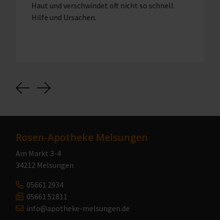
Haut und verschwindet oft nicht so schnell.
Hilfe und Ursachen.
Previous
Next
Rosen-Apotheke Melsungen
Am Markt 3-4
34212 Melsungen
05661 2934
05661 51811
info@apotheke-melsungen.de