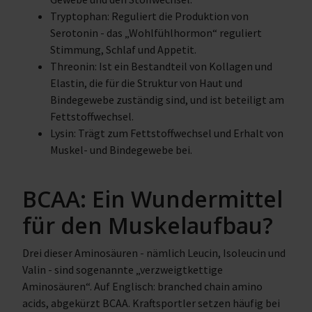
Tryptophan: Reguliert die Produktion von
Serotonin - das „Wohlfühlhormon“ reguliert
Stimmung, Schlaf und Appetit.
Threonin: Ist ein Bestandteil von Kollagen und
Elastin, die für die Struktur von Haut und
Bindegewebe zuständig sind, und ist beteiligt am
Fettstoffwechsel.
Lysin: Trägt zum Fettstoffwechsel und Erhalt von
Muskel- und Bindegewebe bei.
BCAA: Ein Wundermittel
für den Muskelaufbau?
Drei dieser Aminosäuren - nämlich Leucin, Isoleucin und
Valin - sind sogenannte „verzweigtkettige
Aminosäuren“. Auf Englisch: branched chain amino
acids, abgekürzt BCAA. Kraftsportler setzen häufig bei