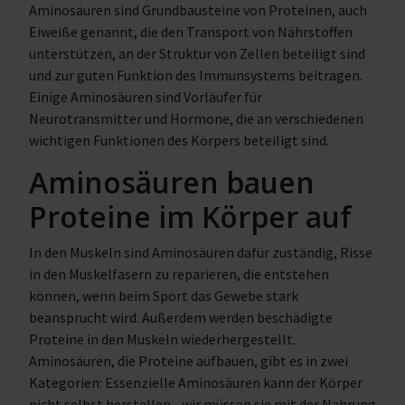
Aminosäuren sind Grundbausteine von Proteinen, auch
Eiweiße genannt, die den Transport von Nährstoffen
unterstützen, an der Struktur von Zellen beteiligt sind
und zur guten Funktion des Immunsystems beitragen.
Einige Aminosäuren sind Vorläufer für
Neurotransmitter und Hormone, die an verschiedenen
wichtigen Funktionen des Körpers beteiligt sind.
Aminosäuren bauen
Proteine im Körper auf
In den Muskeln sind Aminosäuren dafür zuständig, Risse
in den Muskelfasern zu reparieren, die entstehen
können, wenn beim Sport das Gewebe stark
beansprucht wird. Außerdem werden beschädigte
Proteine in den Muskeln wiederhergestellt.
Aminosäuren, die Proteine aufbauen, gibt es in zwei
Kategorien: Essenzielle Aminosäuren kann der Körper
nicht selbst herstellen - wir müssen sie mit der Nahrung