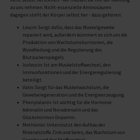
zu uns nehmen. Nicht-essenzielle Aminosäuren
dagegen stellt der Körper selbst her - dazu gehören:
Leucin: Sorgt dafür, dass das Muskelgewebe
repariert wird, außerdem kümmert es sich um die
Produktion von Wachstumshormonen, die
Wundheilung und die Regulierung des
Blutzuckerspiegels.
Isoleucin: Ist am Muskelstoffwechsel, den
Immunfunktionen und der Energieregulierung
beteiligt.
Valin: Sorgt für das Muskelwachstum, die
Geweberegeneration und die Energieerzeugung.
Phenylalanin: Ist wichtig für die Hormone
Adrenalin und Noradrenalin und das
Glückshormon Dopamin.
Methionin: Unterstützt den Aufbau der
Mineralstoffe Zink und Selen, das Wachstum von
Gewebe und den Stoffwechsel.