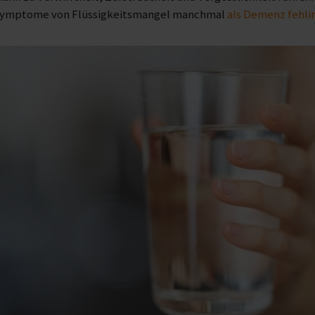
Symptome von Flüssigkeitsmangel manchmal
als Demenz fehli