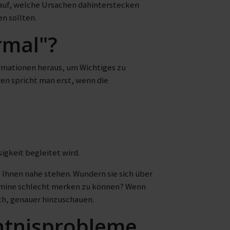
 auf, welche Ursachen dahinterstecken
n sollten.
rmal"?
formationen heraus, um Wichtiges zu
en spricht man erst, wenn die
keit begleitet wird.
 Ihnen nahe stehen. Wundern sie sich über
Termine schlecht merken zu können? Wenn
ich, genauer hinzuschauen.
htnisprobleme