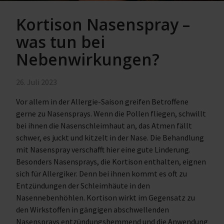
Kortison Nasenspray –
was tun bei
Nebenwirkungen?
26. Juli 2023
Vor allem in der Allergie-Saison greifen Betroffene
gerne zu Nasensprays. Wenn die Pollen fliegen, schwillt
bei ihnen die Nasenschleimhaut an, das Atmen fällt
schwer, es juckt und kitzelt in der Nase. Die Behandlung
mit Nasenspray verschafft hier eine gute Linderung.
Besonders Nasensprays, die Kortison enthalten, eignen
sich für Allergiker. Denn bei ihnen kommt es oft zu
Entzündungen der Schleimhäute in den
Nasennebenhöhlen. Kortison wirkt im Gegensatz zu
den Wirkstoffen in gängigen abschwellenden
Nasensprays entzündungshemmend und die Anwendung