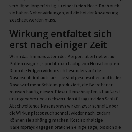
verhilft so längerfristig zu einer freien Nase. Doch auch
sie haben Nebenwirkungen, auf die bei der Anwendung
geachtet werden muss.
Wirkung entfaltet sich
erst nach einiger Zeit
Wenn das Immunsystem des Körpers übertrieben auf
Pollen reagiert, spricht man häufig von Heuschnupfen.
Denn die Folgen wirken sich besonders auf die
Nasenschleimhäute aus, sie sind geschwollen und in der
Nase wird mehr Schleim produziert, die Betroffenen
müssen häufig niesen. Dieser Heuschnupfen ist äußerst
unangenehm und erschwert den Alltag und den Schlaf.
Abschwellende Nasensprays wirken zwar schnell, aber
die Wirkung lässt auch schnell wieder nach, zudem
können sie abhängig machen. Kortisonhaltige
Nasensprays dagegen brauchen einige Tage, bis sich die