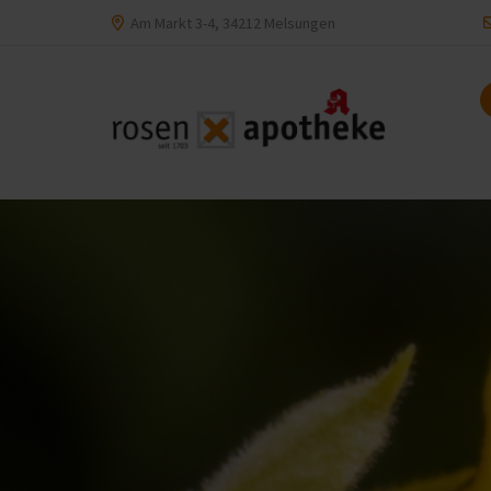
Am Markt 3-4, 34212 Melsungen