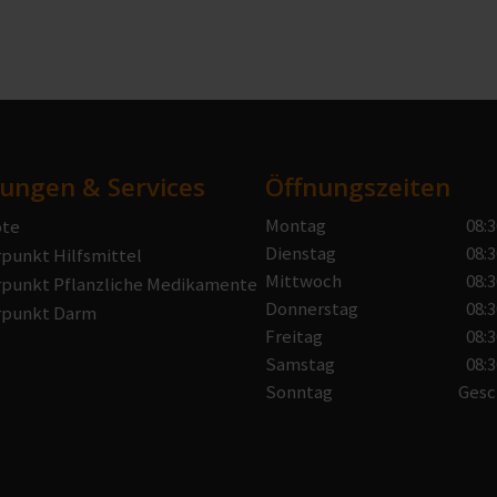
tungen & Services
Öffnungszeiten
Montag
08:3
te
Dienstag
08:3
punkt Hilfsmittel
Mittwoch
08:3
punkt Pflanzliche Medikamente
Donnerstag
08:3
punkt Darm
Freitag
08:3
Samstag
08:3
Sonntag
Gesc