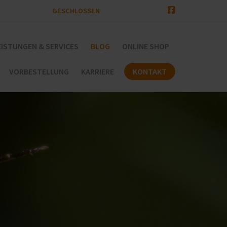
GESCHLOSSEN
EISTUNGEN & SERVICES
BLOG
ONLINE SHOP
VORBESTELLUNG
KARRIERE
KONTAKT