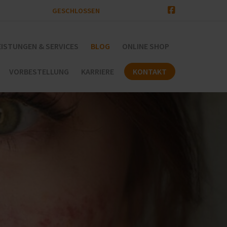
GESCHLOSSEN
EISTUNGEN & SERVICES
BLOG
ONLINE SHOP
VORBESTELLUNG
KARRIERE
KONTAKT