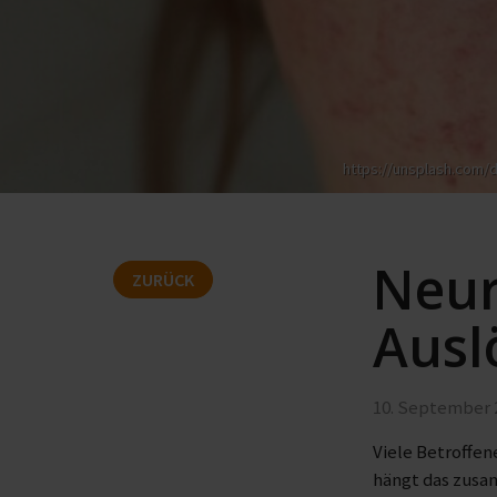
https://unsplash.com
Neur
ZURÜCK
Ausl
10. September 
Viele Betroffen
hängt das zusa