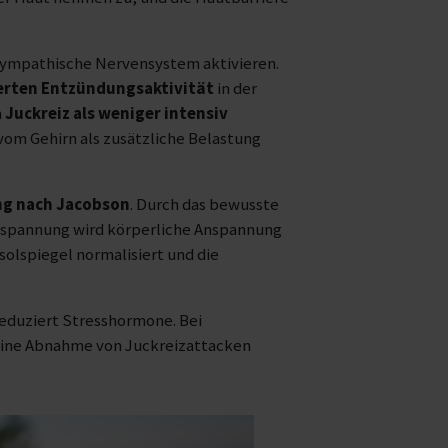
sympathische Nervensystem aktivieren.
erten Entzündungsaktivität
in der
n
Juckreiz als weniger intensiv
om Gehirn als zusätzliche Belastung
ng nach Jacobson
. Durch das bewusste
tspannung wird körperliche Anspannung
solspiegel normalisiert und die
reduziert Stresshormone. Bei
eine Abnahme von Juckreizattacken