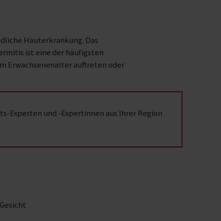
ndliche Hauterkrankung. Das
itis ist eine der häufigsten
 im Erwachsenenalter auftreten oder
s-Experten und -Expertinnen aus Ihrer Region
Gesicht