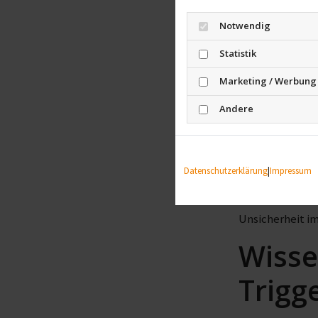
Notwendig
Statistik
Marketing / Werbung
Andere
Datenschutzerklärung
|
Impressum
Besonders bei K
Unsicherheit i
Wisse
Trigg