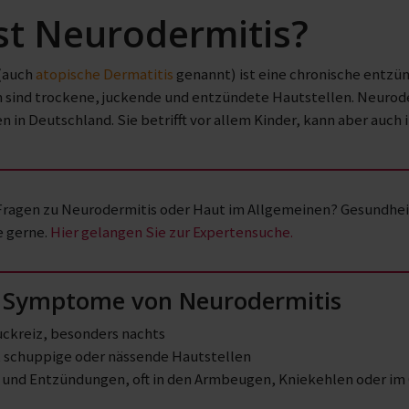
st Neurodermitis?
(auch
atopische Dermatitis
genannt) ist eine chronische entzü
ind trockene, juckende und entzündete Hautstellen. Neuroderm
 in Deutschland. Sie betrifft vor allem Kinder, kann aber auch
Fragen zu Neurodermitis oder Haut im Allgemeinen? Gesundheit
e gerne.
Hier gelangen Sie zur Expertensuche.
 Symptome von Neurodermitis
uckreiz, besonders nachts
 schuppige oder nässende Hautstellen
und Entzündungen, oft in den Armbeugen, Kniekehlen oder im 