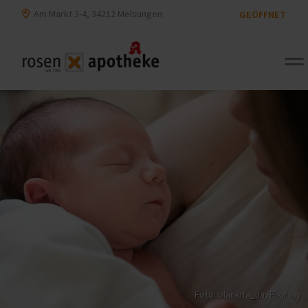
Am Markt 3-4, 34212 Melsungen
GEÖFFNET
Foto: blankita_ua,
Pixabay