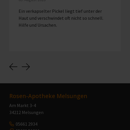
Ein verkapselter Pickel liegt tief unter der
Haut und verschwindet oft nicht so schnell.
Hilfe und Ursachen.
Previous
Next
Rosen-Apotheke Melsungen
Am Markt 3-4
34212 Melsungen
05661 2934