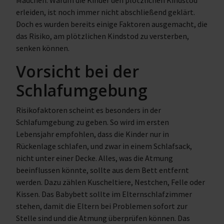
Mädchen. Warum die Kinder den plötzlichen Kindstod
erleiden, ist noch immer nicht abschließend geklärt.
Doch es wurden bereits einige Faktoren ausgemacht, die
das Risiko, am plötzlichen Kindstod zu versterben,
senken können.
Vorsicht bei der
Schlafumgebung
Risikofaktoren scheint es besonders in der
Schlafumgebung zu geben. So wird im ersten
Lebensjahr empfohlen, dass die Kinder nur in
Rückenlage schlafen, und zwar in einem Schlafsack,
nicht unter einer Decke. Alles, was die Atmung
beeinflussen könnte, sollte aus dem Bett entfernt
werden. Dazu zählen Kuscheltiere, Nestchen, Felle oder
Kissen. Das Babybett sollte im Elternschlafzimmer
stehen, damit die Eltern bei Problemen sofort zur
Stelle sind und die Atmung überprüfen können. Das