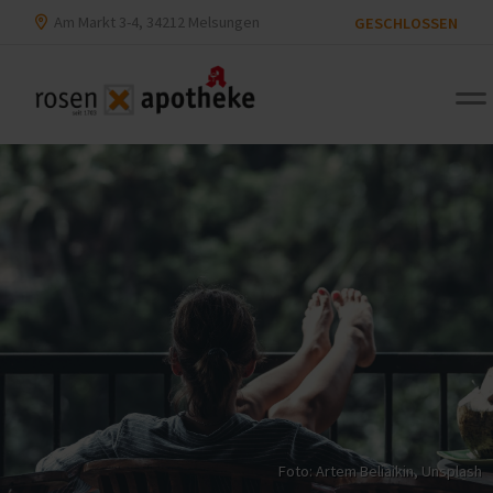
Am Markt 3-4, 34212 Melsungen
GESCHLOSSEN
Foto:
Artem Beliaikin
,
Unsplash